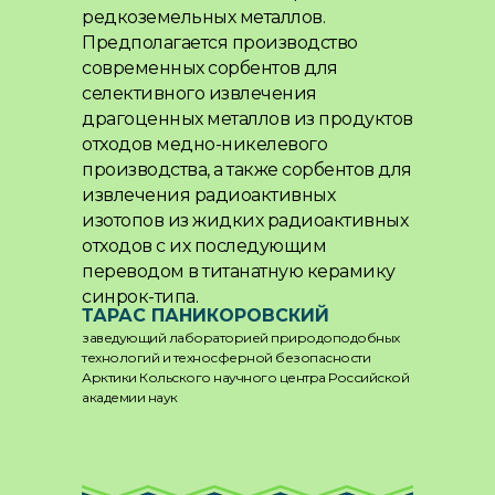
редкоземельных металлов.
Предполагается производство
современных сорбентов для
селективного извлечения
драгоценных металлов из продуктов
отходов медно-никелевого
производства, а также сорбентов для
извлечения радиоактивных
изотопов из жидких радиоактивных
отходов с их последующим
переводом в титанатную керамику
синрок-типа.
ТАРАС ПАНИКОРОВСКИЙ
заведующий лабораторией природоподобных
технологий и техносферной безопасности
Арктики Кольского научного центра Российской
академии наук