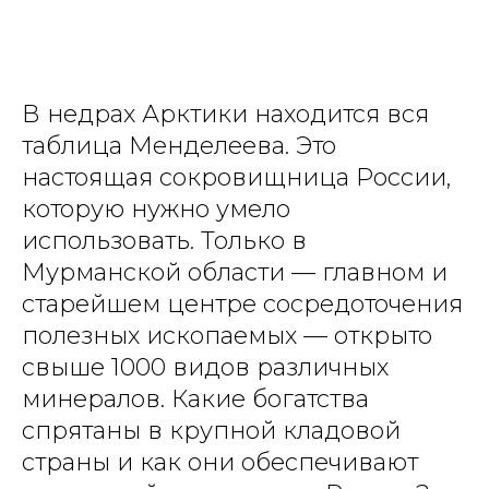
В недрах Арктики находится вся
таблица Менделеева. Это
настоящая сокровищница России,
которую нужно умело
использовать. Только в
Мурманской области — главном и
старейшем центре сосредоточения
полезных ископаемых — открыто
свыше 1000 видов различных
минералов. Какие богатства
спрятаны в крупной кладовой
страны и как они обеспечивают