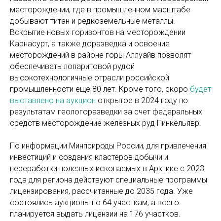
месторождении, где в промышленном масштабе
добывают титан и редкоземельные металлы.
Вскрытие новых горизонтов на месторождении
Карнасурт, а также доразведка и освоение
месторождений в районе горы Аллуайв позволят
обеспечивать лопаритовой рудой
высокотехнологичные отрасли российской
промышленности еще 80 лет. Кроме того, скоро
будет
выставлено на аукцион
открытое в 2024 году по
результатам геологоразведки за счет федеральных
средств месторождение железных руд Пинкельявр.
По информации Минприроды России, для привлечения
инвестиций и создания кластеров добычи и
переработки полезных ископаемых в Арктике с 2023
года для региона действуют специальные программы
лицензирования, рассчитанные до 2035 года. Уже
состоялись аукционы по 64 участкам, а всего
планируется выдать лицензии на 176 участков.