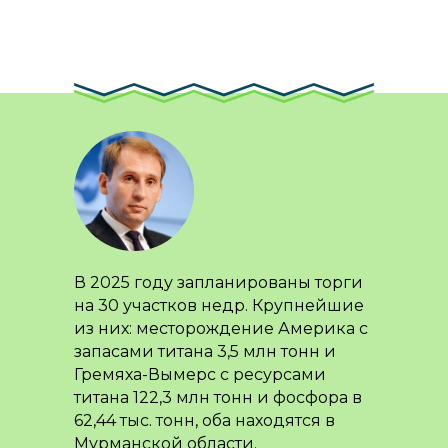
В 2025 году запланированы торги
на 30 участков недр. Крупнейшие
из них: месторождение Америка с
запасами титана 3,5 млн тонн и
Гремяха-Вымерс с ресурсами
титана 122,3 млн тонн и фосфора в
62,44 тыс. тонн, оба находятся в
Мурманской области.