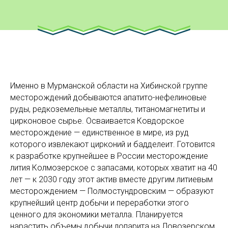
Именно в Мурманской области на Хибинской группе
месторождений добываются апатито-нефелиновые
руды, редкоземельные металлы, титаномагнетиты и
цирконовое сырье. Осваивается Ковдорское
месторождение — единственное в мире, из руд
которого извлекают цирконий и бадделеит. Готовится
к разработке крупнейшее в России месторождение
лития Колмозерское с запасами, которых хватит на 40
лет — к 2030 году этот актив вместе другим литиевым
месторождением — Полмостундровским — образуют
крупнейший центр добычи и переработки этого
ценного для экономики металла. Планируется
нарастить объемы добычи лопарита на Ловозерском