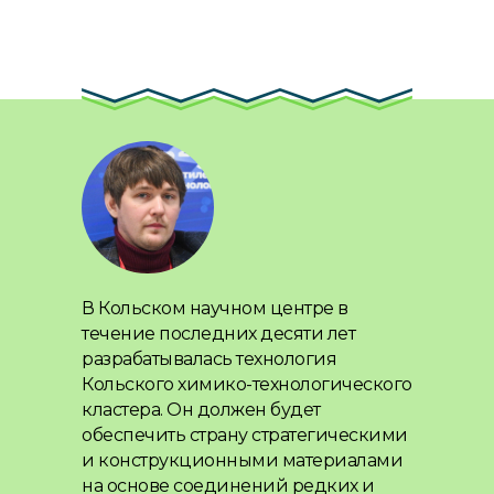
В Кольском научном центре в
течение последних десяти лет
разрабатывалась технология
Кольского химико-технологического
кластера. Он должен будет
обеспечить страну стратегическими
и конструкционными материалами
на основе соединений редких и