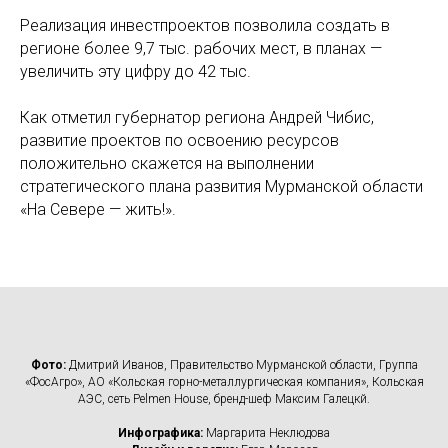
Реализация инвестпроектов позволила создать в
регионе более 9,7 тыс. рабочих мест, в планах —
увеличить эту цифру до 42 тыс.
Как отметил губернатор региона Андрей Чибис,
развитие проектов по освоению ресурсов
положительно скажется на выполнении
стратегического плана развития Мурманской области
«На Севере — жить!».
Фото:
Дмитрий Иванов, Правительство Мурманской области, Группа
«ФосАгро», АО «Кольская горно-металлургическая компания», Кольская
АЭС, сеть Pelmen House, бренд-шеф Максим Галецкй.
Инфографика:
Маргарита Неклюдова