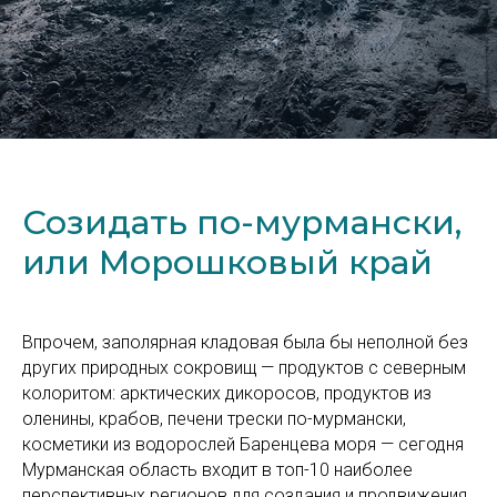
Созидать по-мурмански,
или Морошковый край
Впрочем, заполярная кладовая была бы неполной без
других природных сокровищ — продуктов с северным
колоритом: арктических дикоросов, продуктов из
оленины, крабов, печени трески по-мурмански,
косметики из водорослей Баренцева моря — сегодня
Мурманская область входит в топ-10 наиболее
перспективных регионов для создания и продвижения