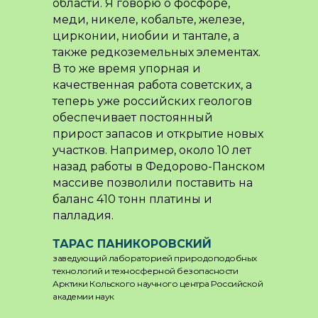
области. Я говорю о фосфоре,
меди, никеле, кобальте, железе,
цирконии, ниобии и тантале, а
также редкоземельных элементах.
В то же время упорная и
качественная работа советских, а
теперь уже российских геологов
обеспечивает постоянный
прирост запасов и открытие новых
участков. Например, около 10 лет
назад работы в Федорово-Панском
массиве позволили поставить на
баланс 410 тонн платины и
палладия.
ТАРАС ПАНИКОРОВСКИЙ
заведующий лабораторией природоподобных
технологий и техносферной безопасности
Арктики Кольского научного центра Российской
академии наук