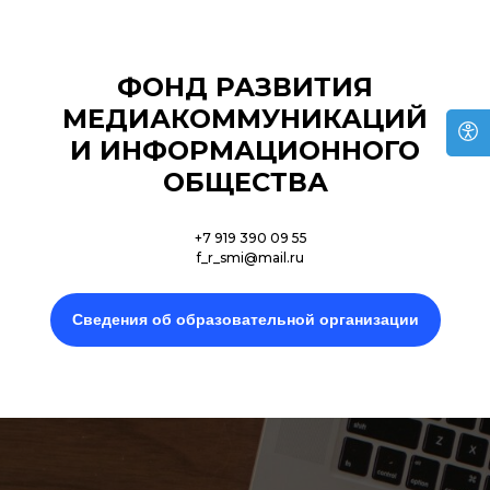
ФОНД РАЗВИТИЯ
МЕДИАКОММУНИКАЦИЙ
И ИНФОРМАЦИОННОГО
ОБЩЕСТВА
+7 919 390 09 55
f_r_smi@mail.ru
Сведения об образовательной организации